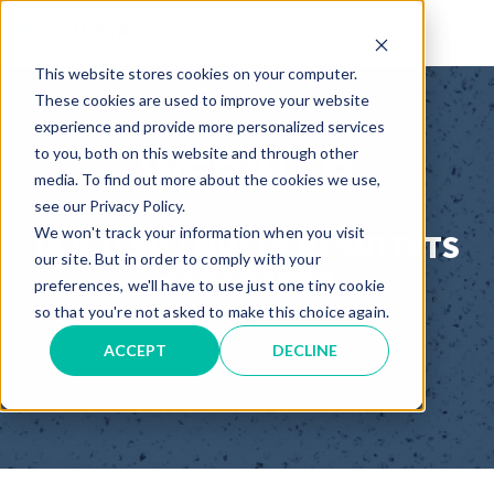
TM
This website stores cookies on your computer.
These cookies are used to improve your website
experience and provide more personalized services
to you, both on this website and through other
WEBINAR
media. To find out more about the cookies we use,
see our Privacy Policy.
We won't track your information when you visit
IA & ITSM : QUELS RÉSULTATS
our site. But in order to comply with your
CONCRETS ?
preferences, we'll have to use just one tiny cookie
so that you're not asked to make this choice again.
Replay
ACCEPT
DECLINE