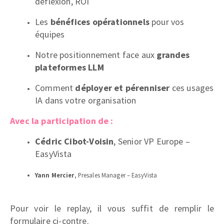
déflexion, ROI
Les
bénéfices opérationnels
pour vos
équipes
Notre positionnement face aux
grandes
plateformes LLM
Comment
déployer et pérenniser
ces usages
IA dans votre organisation
Avec la participation de :
Cédric Cibot-Voisin
, Senior VP Europe –
EasyVista
Yann Mercier
, Presales Manager – EasyVista
Pour voir le replay, il vous suffit de remplir le
formulaire ci-contre.