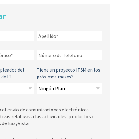
ar
pleados del
Tiene un proyecto ITSM en los
de IT
próximos meses?
 al envío de comunicaciones electrónicas
ivas relativas a las actividades, productos o
s de EasyVista.