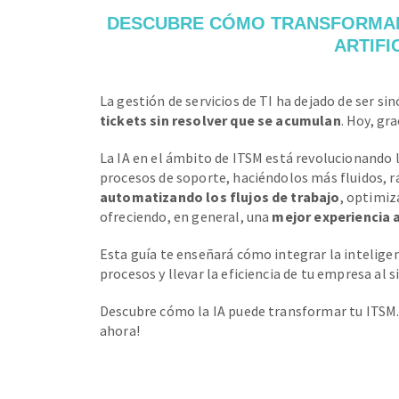
DESCUBRE CÓMO TRANSFORMAR 
ARTIFI
La gestión de servicios de TI ha dejado de ser s
tickets sin resolver que se acumulan
. Hoy, gra
La IA en el ámbito de ITSM está revolucionando la
procesos de soporte, haciéndolos más fluidos, rá
automatizando los flujos de trabajo
, optimiz
ofreciendo, en general, una
mejor experiencia a
Esta guía te enseñará cómo integrar la inteligenc
procesos y llevar la eficiencia de tu empresa al s
Descubre cómo la IA puede transformar tu ITSM. 
ahora!