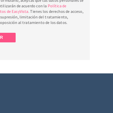
 formulario, aceptas que tus datos personales se
utilizarán de acuerdo con la
Política de
atos de EasyVista
. Tienes los derechos de acceso,
y supresión, limitación del tratamiento,
 oposición al tratamiento de los datos.