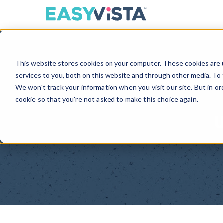
TM
This website stores cookies on your computer. These cookies are 
services to you, both on this website and through other media. To 
We won't track your information when you visit our site. But in or
cookie so that you're not asked to make this choice again.
U