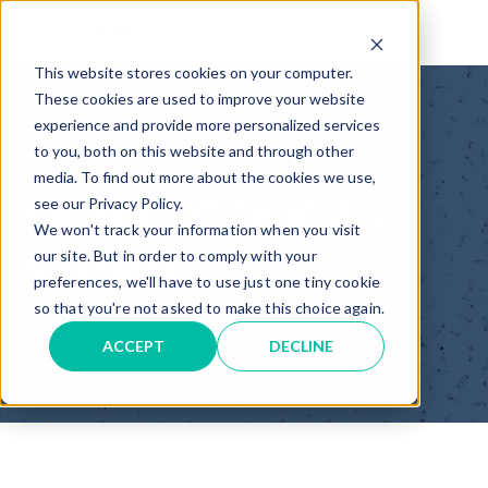
TM
This website stores cookies on your computer.
These cookies are used to improve your website
experience and provide more personalized services
to you, both on this website and through other
media. To find out more about the cookies we use,
see our Privacy Policy.
FICHA TÉCNICA -
We won't track your information when you visit
our site. But in order to comply with your
STORM
preferences, we'll have to use just one tiny cookie
so that you're not asked to make this choice again.
ACCEPT
DECLINE