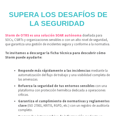
SUPERA LOS DESAFÍOS DE
LA SEGURIDAD
Storm de OTRS es una solución SOAR autónoma
diseñada para
SOCs, CSIRTs y organizaciones sensibles o con un alto nivel de seguridad,
que garantiza una gestión de incidentes segura y conforme a la normativa.
Te invitamos a descargar la ficha técnica para descubrir cómo
Storm puede ayudarte:
Responde más rápidamente a las incidencias
mediante la
automatización del flujo de trabajo y una visibilidad completa de
las amenazas.
Refuerza la seguridad de tus entornos sensibles
con una
plataforma con protección hermética dedicada a operaciones
críticas.
Garantiza el cumplimiento de normativas y reglamentos
clave
(ISO 27001, KRITIS, RGPD, etc.) con un registro de auditoría
completo.