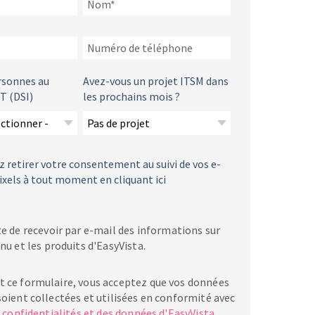
rsonnes au
Avez-vous un projet ITSM dans
T (DSI)
les prochains mois ?
 retirer votre consentement au suivi de vos e-
ixels à tout moment en cliquant ici
e de recevoir par e-mail des informations sur
nu et les produits d'EasyVista.
 ce formulaire, vous acceptez que vos données
oient collectées et utilisées en conformité avec
 confidentialités et des données d'EasyVista
.