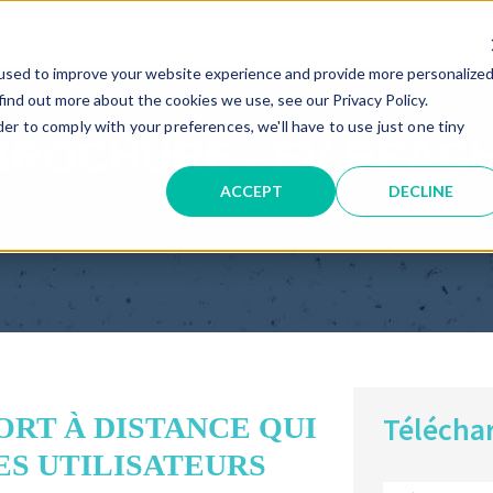
used to improve your website experience and provide more personalize
find out more about the cookies we use, see our Privacy Policy.
der to comply with your preferences, we'll have to use just one tiny
BROCHURE - EV REAC
ACCEPT
DECLINE
Téléchar
ORT À DISTANCE QUI
ES UTILISATEURS