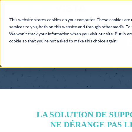
TM
This website stores cookies on your computer. These cookies are 
services to you, both on this website and through other media. To 
We won't track your information when you visit our site. But in or
cookie so that you're not asked to make this choice again.
LA SOLUTION DE SUPP
NE DÉRANGE PAS L