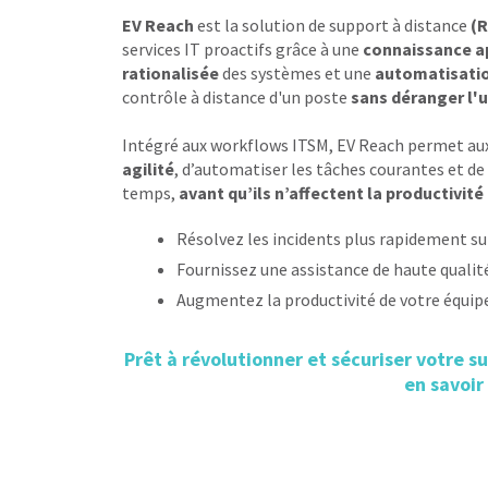
EV Reach
est la solution de support à distance
(
services IT proactifs grâce à une
connaissance a
rationalisée
des systèmes et une
automatisati
contrôle à distance d'un poste
sans déranger l'ut
Intégré aux workflows ITSM, EV Reach permet aux
agilité
, d’automatiser les tâches courantes et de
temps,
avant qu’ils n’affectent la productivité 
Résolvez les incidents plus rapidement su
Fournissez une assistance de haute qualit
Augmentez la productivité de votre équip
Prêt à révolutionner et sécuriser votre s
en savoir 