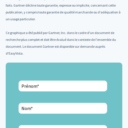
faits. Gartner décline toute garantie, expresse ou implicite, concernant cette
publication, y compris toute garantie de qualité marchande ou d'adéquation à
un usage particulier.
Ce graphique a été publié par Gartner, Inc. dans le cadre d'un document de
recherche plus complet et doit être évalué dans le contexte de l'ensemble du
document. Le document Gartner est disponible sur demande auprès
d'EasyVista.