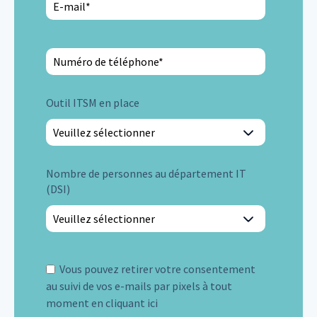
Outil ITSM en place
Nombre de personnes au département IT
(DSI)
Vous pouvez retirer votre consentement
au suivi de vos e-mails par pixels à tout
moment en cliquant ici