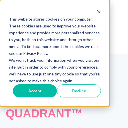
This website stores cookies on your computer.
These cookies are used to improve your website
experience and provide more personalized services
to you, both on this website and through other
media. To find out more about the cookies we use,
see our Privacy Policy.
We won't track your information when you visit our
site. But in order to comply with your preferences,
we'll have to use just one tiny cookie so that you're
GARTNER®
not asked to make this choice again.
Accept
Decline
MAGIC
QUADRANT™