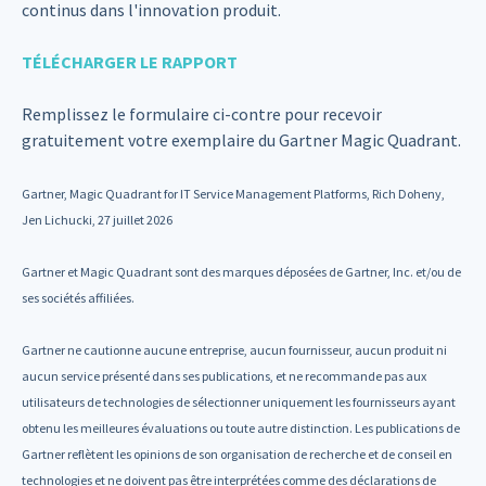
continus dans l'innovation produit.
TÉLÉCHARGER LE RAPPORT
Remplissez le formulaire ci-contre pour recevoir
gratuitement votre exemplaire du Gartner Magic Quadrant.
Gartner, Magic Quadrant for IT Service Management Platforms, Rich Doheny,
Jen Lichucki, 27 juillet 2026
Gartner et Magic Quadrant sont des marques déposées de Gartner, Inc. et/ou de
ses sociétés affiliées.
Gartner ne cautionne aucune entreprise, aucun fournisseur, aucun produit ni
aucun service présenté dans ses publications, et ne recommande pas aux
utilisateurs de technologies de sélectionner uniquement les fournisseurs ayant
obtenu les meilleures évaluations ou toute autre distinction. Les publications de
Gartner reflètent les opinions de son organisation de recherche et de conseil en
technologies et ne doivent pas être interprétées comme des déclarations de